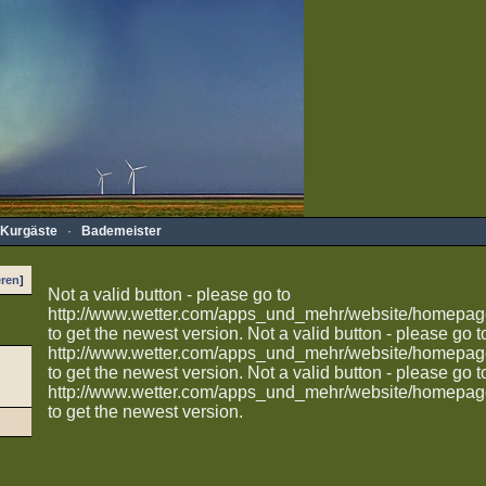
Kurgäste
·
Bademeister
eren
]
Not a valid button - please go to
http://www.wetter.com/apps_und_mehr/website/homepag
to get the newest version.
Not a valid button - please go t
http://www.wetter.com/apps_und_mehr/website/homepag
to get the newest version.
Not a valid button - please go t
http://www.wetter.com/apps_und_mehr/website/homepag
to get the newest version.