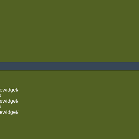
ewidget/
o
ewidget/
o
ewidget/