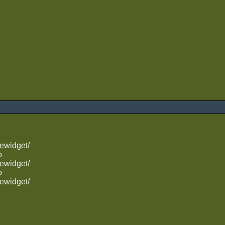
ewidget/
o
ewidget/
o
ewidget/