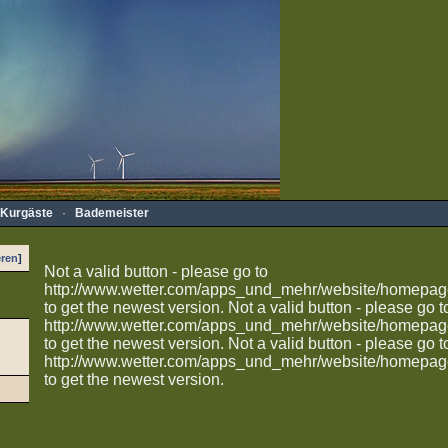
Kurgäste
·
Bademeister
eren
]
Not a valid button - please go to
http://www.wetter.com/apps_und_mehr/website/homepag
to get the newest version.
Not a valid button - please go t
http://www.wetter.com/apps_und_mehr/website/homepag
to get the newest version.
Not a valid button - please go t
http://www.wetter.com/apps_und_mehr/website/homepag
to get the newest version.