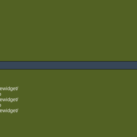
ewidget/
o
ewidget/
o
ewidget/