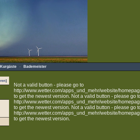
Kurgäste
·
Bademeister
eren
]
Not a valid button - please go to
http://www.wetter.com/apps_und_mehr/website/homepag
to get the newest version.
Not a valid button - please go t
http://www.wetter.com/apps_und_mehr/website/homepag
to get the newest version.
Not a valid button - please go t
http://www.wetter.com/apps_und_mehr/website/homepag
to get the newest version.