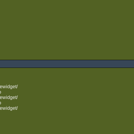
ewidget/
o
ewidget/
o
ewidget/