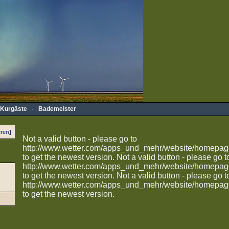
Kurgäste
·
Bademeister
eren
]
Not a valid button - please go to
http://www.wetter.com/apps_und_mehr/website/homepag
to get the newest version.
Not a valid button - please go t
http://www.wetter.com/apps_und_mehr/website/homepag
to get the newest version.
Not a valid button - please go t
http://www.wetter.com/apps_und_mehr/website/homepag
to get the newest version.