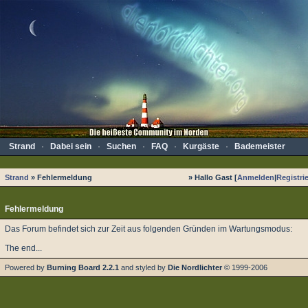
Strand
·
Dabei sein
·
Suchen
·
FAQ
·
Kurgäste
·
Bademeister
Strand
» Fehlermeldung
» Hallo Gast [
Anmelden
|
Registri
Fehlermeldung
Das Forum befindet sich zur Zeit aus folgenden Gründen im Wartungsmodus:
The end...
Powered by
Burning Board 2.2.1
and styled by
Die Nordlichter
© 1999-2006