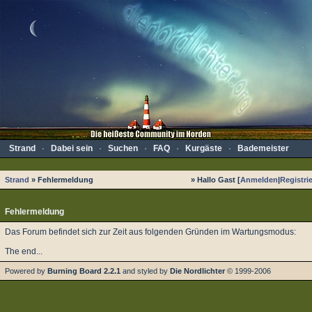
Strand
·
Dabei sein
·
Suchen
·
FAQ
·
Kurgäste
·
Bademeister
Strand
» Fehlermeldung
» Hallo Gast [
Anmelden
|
Registri
Fehlermeldung
Das Forum befindet sich zur Zeit aus folgenden Gründen im Wartungsmodus:
The end...
Powered by
Burning Board 2.2.1
and styled by
Die Nordlichter
© 1999-2006