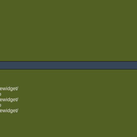
ewidget/
o
ewidget/
o
ewidget/