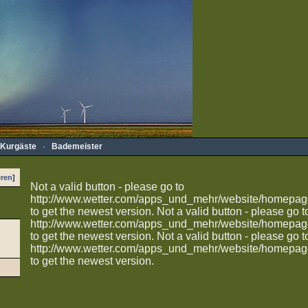
Kurgäste
·
Bademeister
eren
]
Not a valid button - please go to
http://www.wetter.com/apps_und_mehr/website/homepag
to get the newest version.
Not a valid button - please go t
http://www.wetter.com/apps_und_mehr/website/homepag
to get the newest version.
Not a valid button - please go t
http://www.wetter.com/apps_und_mehr/website/homepag
to get the newest version.